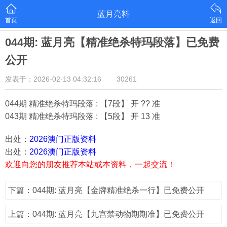
蓝月亮料
首页
返回
044期: 蓝月亮【精准绝杀特玛段落】已免费
公开
发表于：2026-02-13 04:32:16
30261
044期 精准绝杀特玛段落 : 【7段】 开 ?? 准
043期 精准绝杀特玛段落 : 【5段】 开 13 准
出处：
2026澳门正版资料
出处：
2026澳门正版资料
欢迎向您的朋友推荐本站或本资料，一起交流！
下篇：044期: 蓝月亮【金牌精准绝杀一行】已免费公开
上篇：044期: 蓝月亮【九宫禁动物期期准】已免费公开