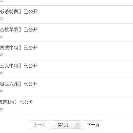
32
>【必杀特段】已公开
32
>【合数单双】已公开
32
>【两波中特】已公开
32
>【三头中特】已公开
32
>【极品六尾】已公开
32
【6选1肖】已公开
32
上一页
第1页
下一页