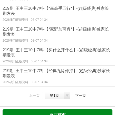
219期: 王中王10中7料-【*赢高手五行*】-(超级经典)独家长
期发表
2026澳门正版资料
08-07 04:34
219期: 王中王10中7料-【*家野加两肖*】-(超级经典)独家长
期发表
2026澳门正版资料
08-07 04:34
219期: 王中王10中7料-【买什么开什么】-(超级经典)独家长
期发表
2026澳门正版资料
08-07 04:34
219期: 王中王10中7料-【经典九肖仲持】-(超级经典)独家长
期发表
2026澳门正版资料
08-07 04:34
上一页
第1页
下一页
返回首页